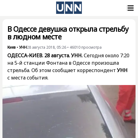
В Одессе девушка открыла стрельбу
в людном месте
Киев
•
УНН
28 августа 2018, 05:26
•
46010
просмотра
ОДЕССА-КИЕВ. 28 августа. УНН.
Сегодня около 7:20
на 5-й станции Фонтана в Одессе произошла
стрельба. Об этом сообщает корреспондент
УНН
с места события.