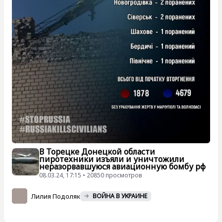
В Торецке Донецкой области
пиротехники изъяли и уничтожили
неразорвавшуюся авиационную бомбу рф
08.03.24, 17:15 • 20850 просмотров
Лилия Подоляк
ВОЙНА В УКРАИНЕ