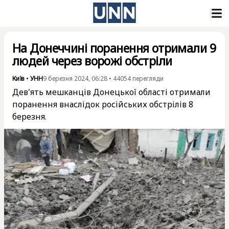
На Донеччині поранення отримали 9
людей через ворожі обстріли
Київ
•
УНН
9 березня 2024, 06:28
•
44054
перегляди
Дев'ять мешканців Донецької області отримали
поранення внаслідок російських обстрілів 8
березня.