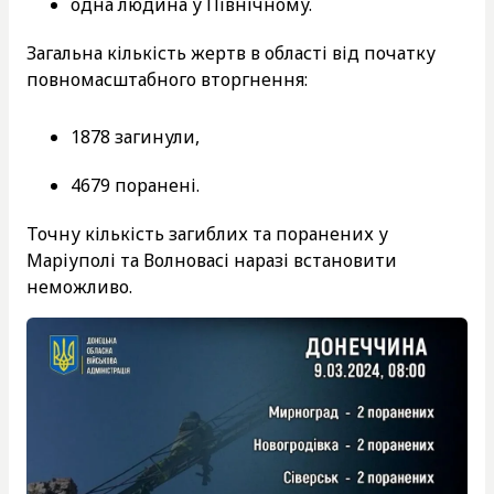
одна людина у Північному.
Загальна кількість жертв в області від початку
повномасштабного вторгнення:
1878 загинули,
4679 поранені.
Точну кількість загиблих та поранених у
Маріуполі та Волновасі наразі встановити
неможливо.