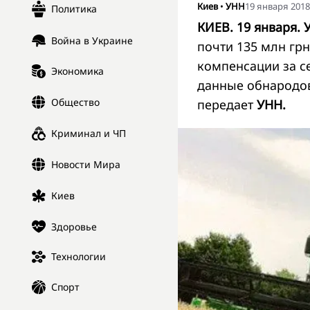
Киев
•
УНН
19 января 2018,
Политика
КИЕВ. 19 января. 
Война в Украине
почти 135 млн гр
компенсации за с
Экономика
данные обнародов
Общество
передает
УНН.
Криминал и ЧП
Новости Мира
Киев
Здоровье
Технологии
Спорт