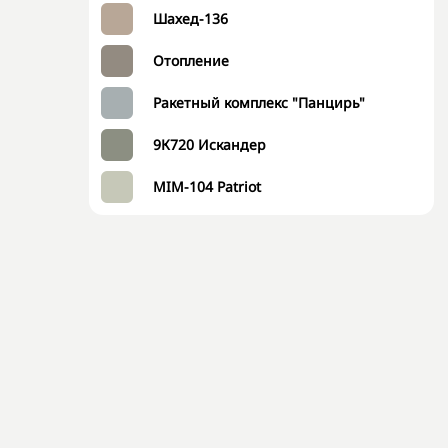
Шахед-136
Отопление
Ракетный комплекс "Панцирь"
9К720 Искандер
MIM-104 Patriot