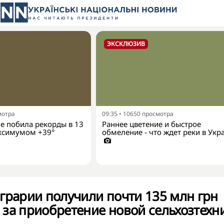
ЭКСКЛЮЗИВ
мотра
09:35
•
10650
просмотра
е побила рекорды в 13
Раннее цветение и быстрое
аксимумом +39°
обмеление - что ждет реки в Укр
грарии получили почти 135 млн грн
за приобретение новой сельхозтехн