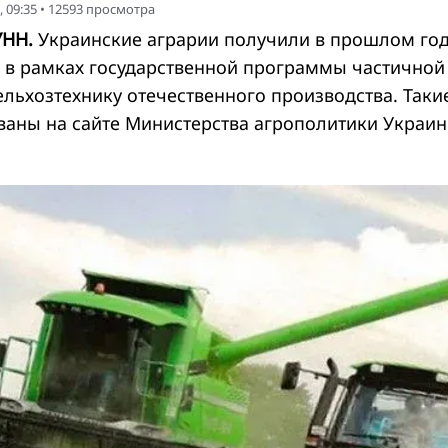
 09:35
•
12593
просмотра
УНН.
Украинские аграрии получили в прошлом го
н в рамках государственной программы частичной
ельхозтехнику отечественного производства. Таки
аны на сайте Министерства агрополитики Украин