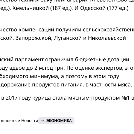
д.), Хмельницкой (187 ед.), И Одесской (177 ед.)
чество компенсаций получили сельскохозяйстве
ской, Запорожской, Луганской и Николаевской
нский парламент ограничил бюджетные дотации
оду вдвое до 2 млрд грн. По оценке экспертов, это
обходимого минимума, а поэтому в этом году
одорожание продуктов питания, в частности мяса.
в 2017 году
курица стала мясным продуктом №1
ональные Новости
ЭКОНОМИКА