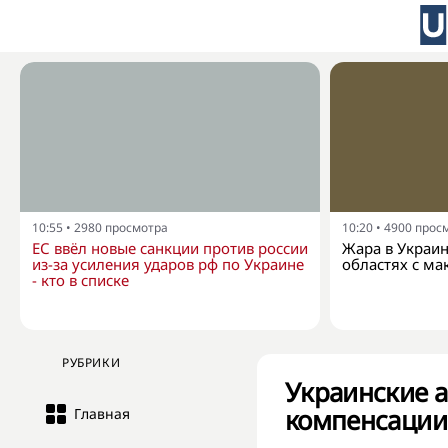
10:55
•
2980
просмотра
10:20
•
4900
прос
ЕС ввёл новые санкции против россии
Жара в Украин
из-за усиления ударов рф по Украине
областях с м
- кто в списке
РУБРИКИ
Украинские а
компенсации 
Главная