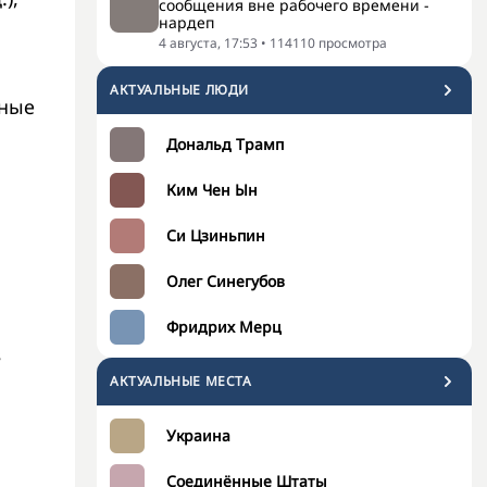
сообщения вне рабочего времени -
нардеп
4 августа, 17:53
•
114110
просмотра
АКТУАЛЬНЫЕ ЛЮДИ
нные
Дональд Трамп
Ким Чен Ын
Си Цзиньпин
Олег Синегубов
Фридрих Мерц
в
АКТУАЛЬНЫЕ МЕСТА
Украина
Соединённые Штаты