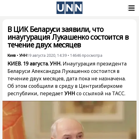
В ЦИК Беларуси заявили, что
инаугурация Лукашенко состоится в
течение двух месяцев
Киев
•
УНН
19 августа 2020, 14:39
•
14646
просмотра
КИЕВ. 19 августа. УНН.
Инаугурация президента
Беларуси Александра Лукашенко состоится в
течение двух месяцев, дата пока не назначена.
Об этом сообщили в среду в Центризбиркоме
республики, передает
УНН
со ссылкой на
ТАСС.