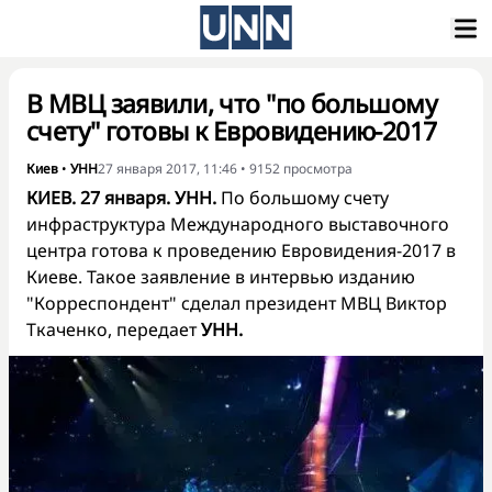
В МВЦ заявили, что "по большому
счету" готовы к Евровидению-2017
Киев
•
УНН
27 января 2017, 11:46
•
9152
просмотра
КИЕВ. 27 января. УНН.
По большому счету
инфраструктура Международного выставочного
центра готова к проведению Евровидения-2017 в
Киеве. Такое заявление в интервью изданию
"Корреспондент" сделал президент МВЦ Виктор
Ткаченко, передает
УНН.