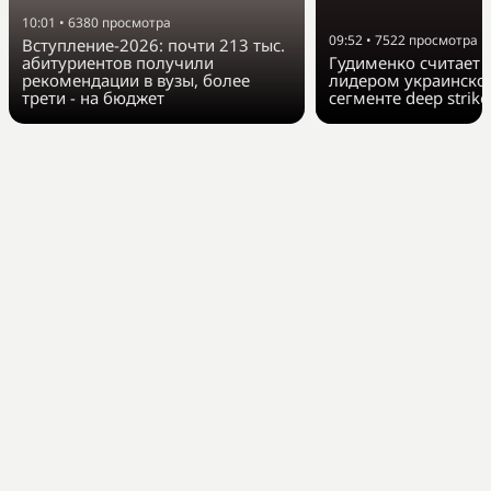
10:01
•
6380
просмотра
09:52
•
7522
просмотра
Вступление-2026: почти 213 тыс.
абитуриентов получили
Гудименко считает F
рекомендации в вузы, более
лидером украинско
трети - на бюджет
сегменте deep strike