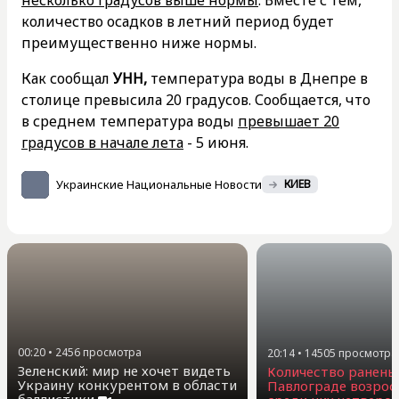
количество осадков в летний период будет
преимущественно ниже нормы.
Как сообщал
УНН,
температура воды в Днепре в
столице превысила 20 градусов. Сообщается, что
в среднем температура воды
превышает 20
градусов в начале лета
- 5 июня.
Украинские Национальные Новости
КИЕВ
00:20
•
2456
просмотра
20:14
•
14505
просмотра
Зеленский: мир не хочет видеть
Количество ранены
Украину конкурентом в области
Павлограде возросл