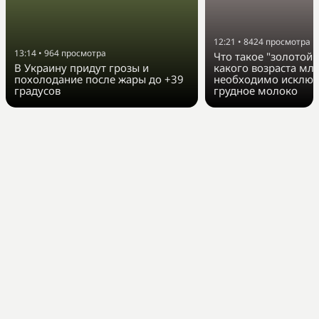
12:21
•
8424
просмотра
13:14
•
964
просмотра
Что такое "золотой 
В Украину придут грозы и
какого возраста мл
похолодание после жары до +39
необходимо исключ
градусов
грудное молоко