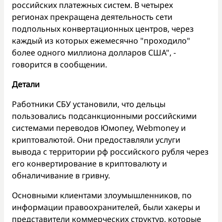
российских платежных систем. В четырех
регионах прекращена деятельность сети
подпольных конвертационных центров, через
каждый из которых ежемесячно "проходило"
более одного миллиона долларов США", -
говорится в сообщении.
Детали
Работники СБУ установили, что дельцы
пользовались подсанкционными российскими
системами переводов Юмопеу, Webmoney и
криптовалютой. Они предоставляли услуги
вывода с территории рф российского рубля через
его конвертирование в криптовалюту и
обналичивание в гривну.
Основными клиентами злоумышленников, по
информации правоохранителей, были хакеры и
представители коммерческих структур, которые