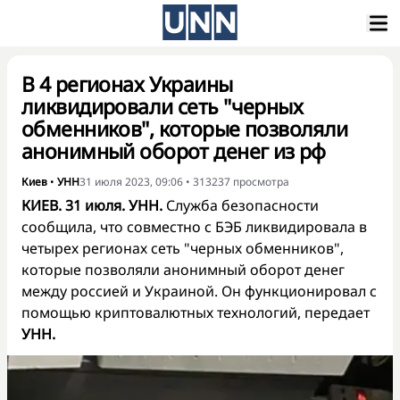
В 4 регионах Украины
ликвидировали сеть "черных
обменников", которые позволяли
анонимный оборот денег из рф
Киев
•
УНН
31 июля 2023, 09:06
•
313237
просмотра
КИЕВ. 31 июля. УНН.
Служба безопасности
сообщила
, что совместно с БЭБ ликвидировала в
четырех регионах сеть "черных обменников",
которые позволяли анонимный оборот денег
между россией и Украиной. Он функционировал с
помощью криптовалютных технологий, передает
УНН.