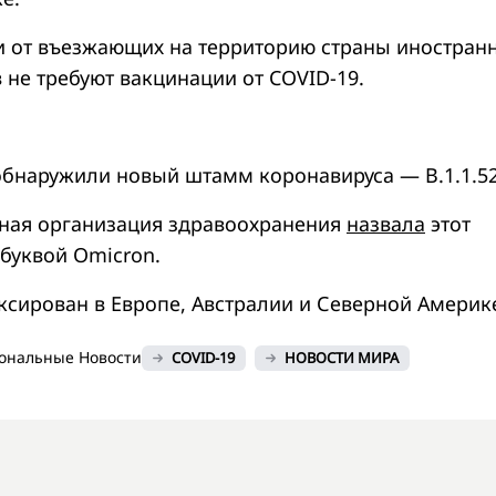
и от въезжающих на территорию страны иностран
 не требуют вакцинации от COVID-19.
обнаружили новый штамм коронавируса — B.1.1.52
ная организация здравоохранения
назвала
этот
буквой Omicron.
ксирован в Европе, Австралии и Северной Америк
ональные Новости
COVID-19
НОВОСТИ МИРА