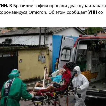
УНН.
В Бразилии зафиксировали два случая зараж
оронавируса Omicron. Об этом сообщает
УНН
со