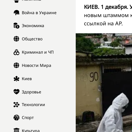
КИЕВ. 1 декабря. 
Война в Украине
новым штаммом к
ссылкой на AP.
Экономика
Общество
Криминал и ЧП
Новости Мира
Киев
Здоровье
Технологии
Спорт
Культура