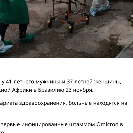
 у 41-летнего мужчины и 37-летней женщины,
ой Африки в Бразилию 23 ноября.
ариата здравоохранения, больные находятся на
о первые инфицированные штаммом Omicron в
е.