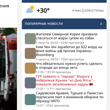
ения
+30°
4
м/с
55
%
745
мм
ПОПУЛЯРНЫЕ НОВОСТИ
Жителей Северной Кореи призвали
спасаться от жары супом из собак
7 августа, 06:50
•
6240
просмотра
Ким Чен Ын заработал до $22 млрд на
фоне войны рф против Украины -
Bloomberg
7 августа, 08:59
•
7504
просмотра
Что обязательно нужно успеть сделать
в огороде до конца лета
12:39
•
18199
просмотра
ГУР заявило о "параде" Magura у
побережья Крыма "ко Дню Ялты" -
показали эксклюзивные кадры
13:26
•
11711
просмотра
Саудовская Аравия, Турция и Пакистан
подписали пакт о взаимной обороне по
образцу НАТО
13:37
•
5762
просмотра