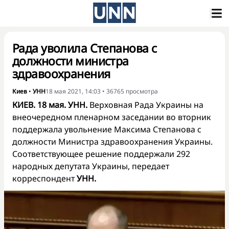
Рада уволила Степанова с
должности министра
здравоохранения
Киев
•
УНН
18 мая 2021, 14:03
•
36765
просмотра
КИЕВ. 18 мая. УНН.
Верховная Рада Украины на
внеочередном пленарном заседании во вторник
поддержала увольнение Максима Степанова с
должности Министра здравоохранения Украины.
Соответствующее решение поддержали 292
народных депутата Украины, передает
корреспондент
УНН.