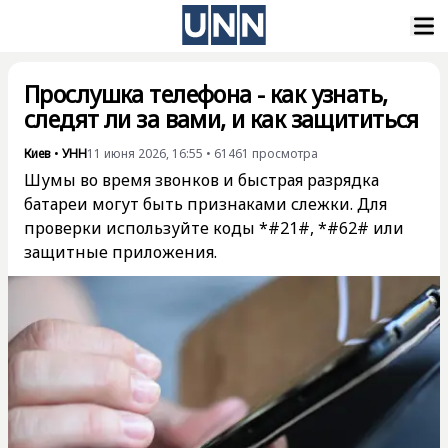
Прослушка телефона - как узнать,
следят ли за вами, и как защититься
Киев
•
УНН
11 июня 2026, 16:55
•
61461
просмотра
Шумы во время звонков и быстрая разрядка
батареи могут быть признаками слежки. Для
проверки используйте коды *#21#, *#62# или
защитные приложения.