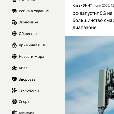
Киев
•
УНН
7 июня 2026, 12
Война в Украине
рф запустит 5G на 
Большинство смар
Экономика
диапазоне.
Общество
Криминал и ЧП
Новости Мира
Киев
Здоровье
Технологии
Спорт
Культура