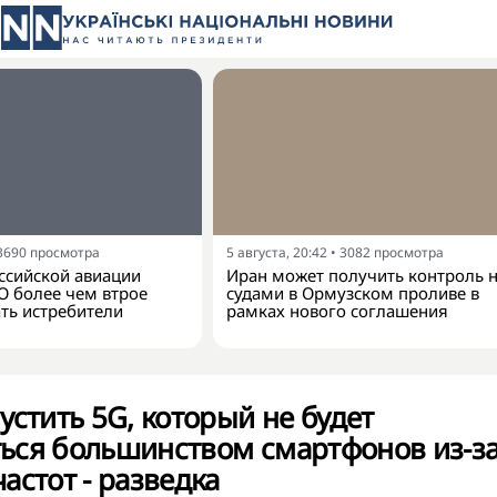
3690
просмотра
5 августа, 20:42
•
3082
просмотра
ссийской авиации
Иран может получить контроль 
О более чем втрое
судами в Ормузском проливе в
ть истребители
рамках нового соглашения
устить 5G, который не будет
ься большинством смартфонов из-з
астот - разведка