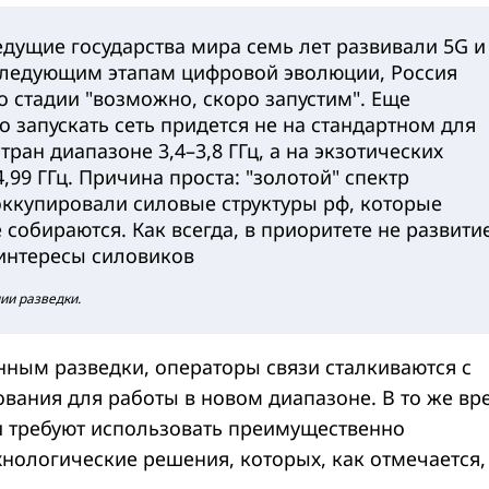
ведущие государства мира семь лет развивали 5G и
следующим этапам цифровой эволюции, Россия
 стадии "возможно, скоро запустим". Еще
о запускать сеть придется не на стандартном для
ран диапазоне 3,4–3,8 ГГц, а на экзотических
4,99 ГГц. Причина проста: "золотой" спектр
ккупировали силовые структуры рф, которые
е собираются. Как всегда, в приоритете не развити
 интересы силовиков
ии разведки.
анным разведки, операторы связи сталкиваются с
ования для работы в новом диапазоне. В то же вр
и требуют использовать преимущественно
хнологические решения, которых, как отмечается,