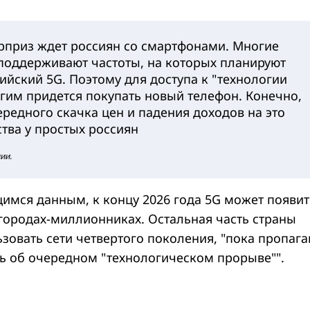
приз ждет россиян со смартфонами. Многие
 поддерживают частоты, на которых планируют
сийский 5G. Поэтому для доступа к "технологии
гим придется покупать новый телефон. Конечно,
ередного скачка цен и падения доходов на это
ства у простых россиян
ии.
щимся данным, к концу 2026 года 5G может появит
 городах-миллионниках. Остальная часть страны
зовать сети четвертого поколения, "пока пропага
ть об очередном "технологическом прорыве"".