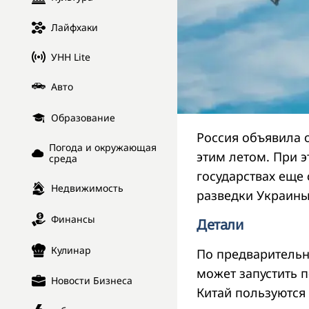
Лайфхаки
УНН Lite
Авто
Образование
Россия объявила 
Погода и окружающая
этим летом. При э
среда
государствах еще
Недвижимость
разведки Украины
Финансы
Детали
Кулинар
По предварительн
может запустить 
Новости Бизнеса
Китай пользуются 