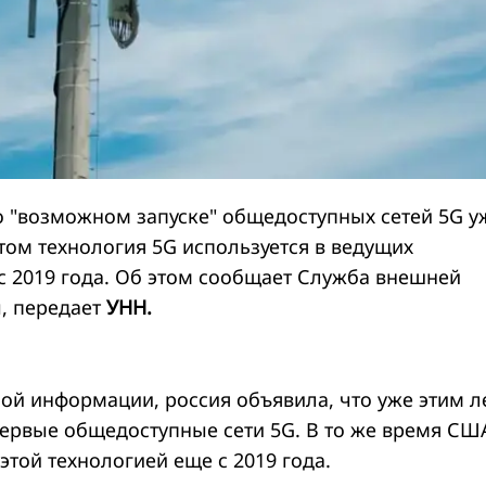
о "возможном запуске" общедоступных сетей 5G у
том технология 5G используется в ведущих
 с 2019 года. Об этом сообщает Служба внешней
, передает
УНН.
ой информации, россия объявила, что уже этим л
первые общедоступные сети 5G. В то же время СШ
этой технологией еще с 2019 года.