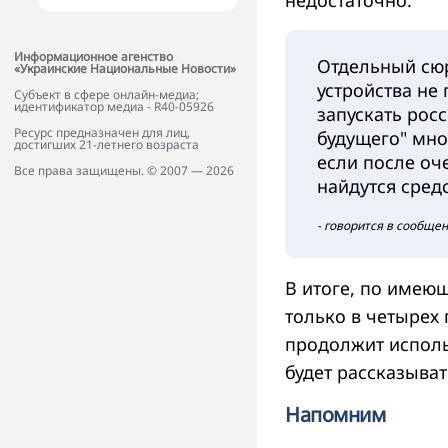
недостаточно.
Информационное агенство
Отдельный сюр
«Украинские Национальные Новости»
устройства не
Субъект в сфере онлайн-медиа;
идентификатор медиа - R40-05926
запускать рос
Ресурс предназначен для лиц,
будущего" мно
достигших 21-летнего возраста
если после оч
Все права защищены. © 2007 — 2026
найдутся сред
- говорится в сообщен
В итоге, по имею
только в четырех
продолжит исполь
будет рассказыва
Напомним