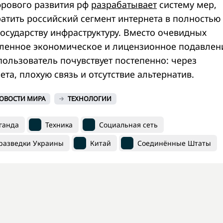
рового развития рф
разрабатывает
систему мер,
атить российский сегмент интернета в полностью
осударству инфраструктуру. Вместо очевидных
ленное экономическое и лицензионное подавлен
пользователь почувствует постепенно: через
та, плохую связь и отсутствие альтернатив.
ОВОСТИ МИРА
ТЕХНОЛОГИИ
ганда
Техника
Социальная сеть
разведки Украины
Китай
Соединённые Штаты