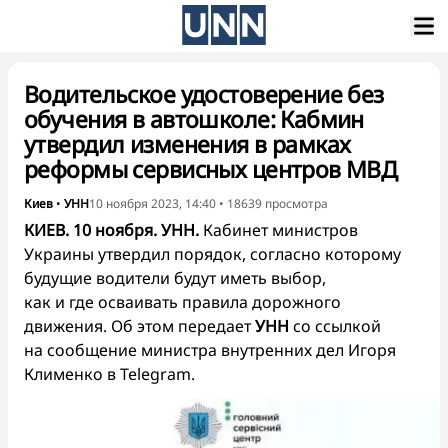
Водительское удостоверение без
обучения в автошколе: Кабмин
утвердил изменения в рамках
реформы сервисных центров МВД
Киев
•
УНН
10 ноября 2023, 14:40
•
18639
просмотра
КИЕВ. 10 ноября. УНН.
Кабинет министров
Украины утвердил порядок, согласно которому
будущие водители будут иметь выбор,
как и где осваивать правила дорожного
движения. Об этом
передает
УНН
со ссылкой
на сообщение министра внутренних дел Игоря
Клименко в Telegram.