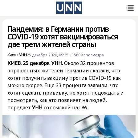
Пандемия: в Германии против
COVID-19 хотят вакцинироваться
две трети жителей страны
Киев
•
УНН
25 декабря 2020, 09:25
•
15809
просмотра
КИЕВ. 25 декабря. УНН.
Около 32 процентов
опрошенных жителей Германии сказали, что
хотят получить вакцину против COVID-19 как
можно скорее. Еще 33 процента заявили, что
хотят сделать прививку, но хотят подождать и
посмотреть, как это повлияет на людей,
передает
УНН
со ссылкой на DW.