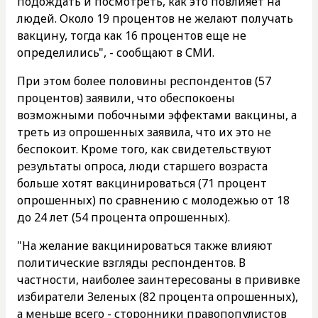
подождать и посмотреть, как это повлияет на
людей. Около 19 процентов не желают получать
вакцину, тогда как 16 процентов еще не
определились", - сообщают в СМИ.
При этом более половины респондентов (57
процентов) заявили, что обеспокоены
возможными побочными эффектами вакцины, а
треть из опрошенных заявила, что их это не
беспокоит. Кроме того, как свидетельствуют
результаты опроса, люди старшего возраста
больше хотят вакцинироваться (71 процент
опрошенных) по сравнению с молодежью от 18
до 24 лет (54 процента опрошенных).
"На желание вакцинироваться также влияют
политические взгляды респондентов. В
частности, наиболее заинтересованы в прививке
избиратели Зеленых (82 процента опрошенных),
а меньше всего - сторонники правопопулистов