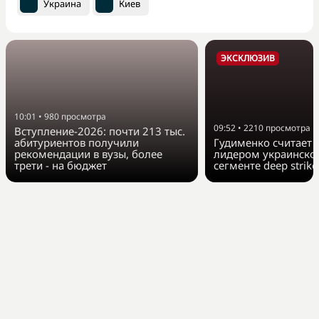
Украина
Киев
ЭКСКЛЮЗИВ
10:01
•
980
просмотра
09:52
•
2210
просмотра
Вступление-2026: почти 213 тыс.
абитуриентов получили
Гудименко считает F
рекомендации в вузы, более
лидером украинско
трети - на бюджет
сегменте deep strike