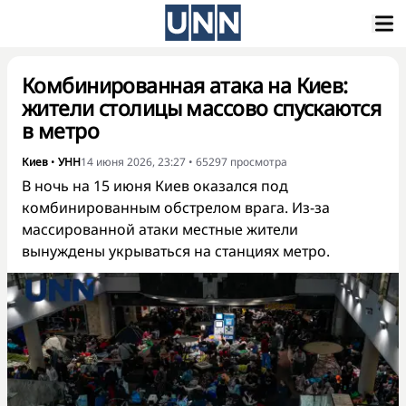
Комбинированная атака на Киев:
жители столицы массово спускаются
в метро
Киев
•
УНН
14 июня 2026, 23:27
•
65297
просмотра
В ночь на 15 июня Киев оказался под
комбинированным обстрелом врага. Из-за
массированной атаки местные жители
вынуждены укрываться на станциях метро.