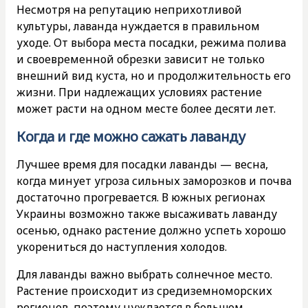
Несмотря на репутацию неприхотливой
культуры, лаванда нуждается в правильном
уходе. От выбора места посадки, режима полива
и своевременной обрезки зависит не только
внешний вид куста, но и продолжительность его
жизни. При надлежащих условиях растение
может расти на одном месте более десяти лет.
Когда и где можно сажать лаванду
Лучшее время для посадки лаванды — весна,
когда минует угроза сильных заморозков и почва
достаточно прогревается. В южных регионах
Украины возможно также высаживать лаванду
осенью, однако растение должно успеть хорошо
укорениться до наступления холодов.
Для лаванды важно выбрать солнечное место.
Растение происходит из средиземноморских
регионов, поэтому нуждается в большом