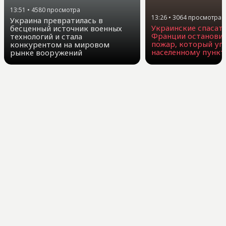
13:51
•
4580
просмотра
13:26
•
3064
просмотра
Украина превратилась в
Украинские спасате
бесценный источник военных
Франции остановил
технологий и стала
пожар, который уг
конкурентом на мировом
населенному пункт
рынке вооружений