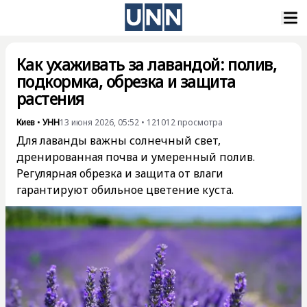
Как ухаживать за лавандой: полив,
подкормка, обрезка и защита
растения
Киев
•
УНН
13 июня 2026, 05:52
•
121012
просмотра
Для лаванды важны солнечный свет,
дренированная почва и умеренный полив.
Регулярная обрезка и защита от влаги
гарантируют обильное цветение куста.