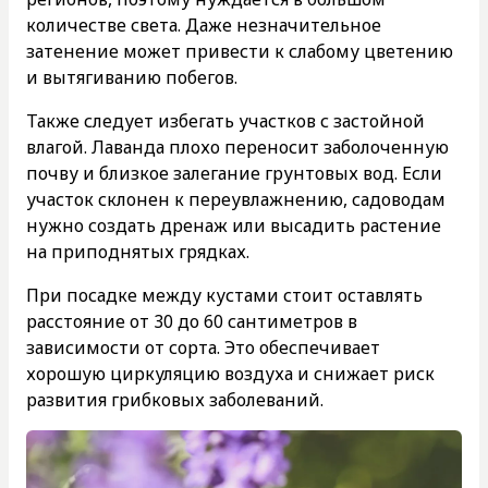
количестве света. Даже незначительное
затенение может привести к слабому цветению
и вытягиванию побегов.
Также следует избегать участков с застойной
влагой. Лаванда плохо переносит заболоченную
почву и близкое залегание грунтовых вод. Если
участок склонен к переувлажнению, садоводам
нужно создать дренаж или высадить растение
на приподнятых грядках.
При посадке между кустами стоит оставлять
расстояние от 30 до 60 сантиметров в
зависимости от сорта. Это обеспечивает
хорошую циркуляцию воздуха и снижает риск
развития грибковых заболеваний.