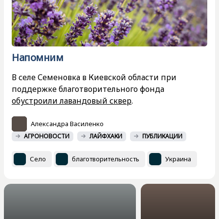
Напомним
В селе Семеновка в Киевской области при
поддержке благотворительного фонда
обустроили лавандовый сквер
.
Александра Василенко
АГРОНОВОСТИ
ЛАЙФХАКИ
ПУБЛИКАЦИИ
Село
благотворительность
Украина