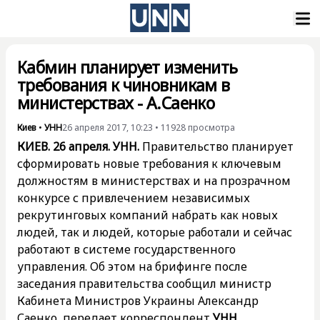
Кабмин планирует изменить
требования к чиновникам в
министерствах - А.Саенко
Киев
•
УНН
26 апреля 2017, 10:23
•
11928
просмотра
КИЕВ. 26 апреля. УНН.
Правительство планирует
сформировать новые требования к ключевым
должностям в министерствах и на прозрачном
конкурсе с привлечением независимых
рекрутинговых компаний набрать как новых
людей, так и людей, которые работали и сейчас
работают в системе государственного
управления. Об этом на брифинге после
заседания правительства сообщил министр
Кабинета Министров Украины Александр
Саенко, передает корреспондент
УНН
.