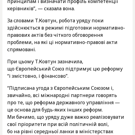
принципам і визначати профіль компетенції
керівників”, — сказала вона.
За словами Т.Ковтун, робота уряду поки
здійснюється в режимі підготовки нормативно-
правових актів без чіткого обговорення
проблеми, на які ці нормативно-правові акти
спрямовані.
При цьому Т.Ковтун зазначила,
що Європейський Союз підтримує цю реформу
“і змістовно, і фінансово”.
“Підписана угода з Європейським Союзом і,
звичайно, всі міжнародні партнери говорять
про те, що реформа державного управління —
це основа для будь-яких інших реформ.
Ми бачимо, що уряду дуже важко реалізовувати
свої пріоритети при всій політичній волі,
бо на рівні середньої ланки в міністерствах