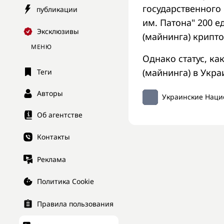
государственного
публикации
им. Патона" 200 
Эксклюзивы
(майнинга) крипто
МЕНЮ
Однако статус, ка
(майнинга) в Укра
Теги
Авторы
Украинские Наци
Об агентстве
Контакты
Реклама
Политика Cookie
Правила пользования