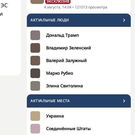
ЭКСКЛЮЗИВ
ИЭС
4 августа, 14:04
•
121013
просмотра
и
АКТУАЛЬНЫЕ ЛЮДИ
Дональд Трамп
Владимир Зеленский
Валерий Залужный
Марко Рубио
Элина Свитолина
АКТУАЛЬНЫЕ МЕСТА
Украина
Соединённые Штаты