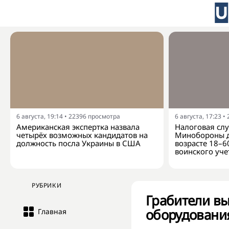
6 августа, 19:14
•
22396
просмотра
6 августа, 17:23
•
Американская экспертка назвала
Налоговая слу
четырёх возможных кандидатов на
Минобороны д
должность посла Украины в США
возрасте 18–6
воинского уче
РУБРИКИ
Грабители вы
оборудовани
Главная