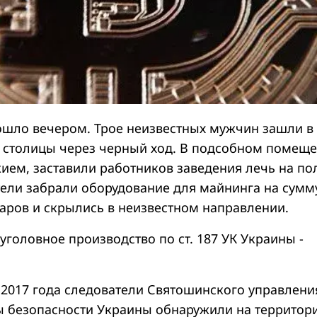
шло вечером. Трое неизвестных мужчин зашли в
е столицы через черный ход. В подсобном помещ
ием, заставили работников заведения лечь на по
тели забрали оборудование для майнинга на сумм
ларов и скрылись в неизвестном направлении.
головное производство по ст. 187 УК Украины -
2017 года следователи Святошинского управлени
 безопасности Украины обнаружили на территор