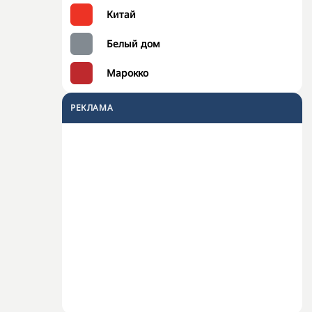
Китай
Белый дом
Марокко
РЕКЛАМА