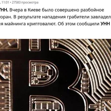
 11:01
•
27583
просмотра
УНН.
Вчера в Киеве было совершено разбойное
оран. В результате нападения грабители завладе
я майнинга криптовалют. Об этом сообщили
УНН