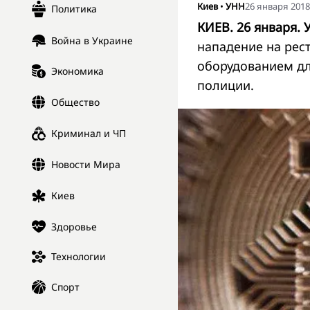
Киев
•
УНН
26 января 2018,
Политика
КИЕВ. 26 января. 
Война в Украине
нападение на рест
оборудованием дл
Экономика
полиции.
Общество
Криминал и ЧП
Новости Мира
Киев
Здоровье
Технологии
Спорт