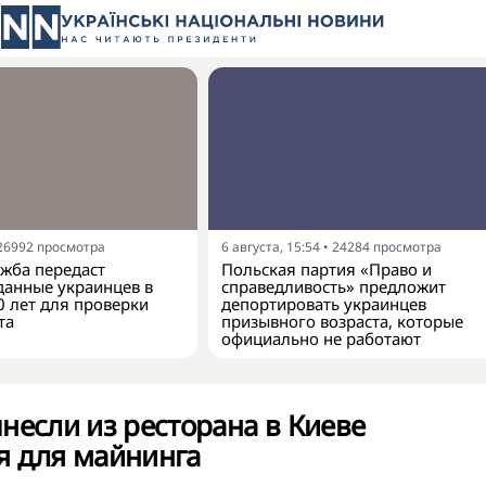
26992
просмотра
6 августа, 15:54
•
24284
просмотра
жба передаст
Польская партия «Право и
анные украинцев в
справедливость» предложит
0 лет для проверки
депортировать украинцев
та
призывного возраста, которые
официально не работают
несли из ресторана в Киеве
я для майнинга