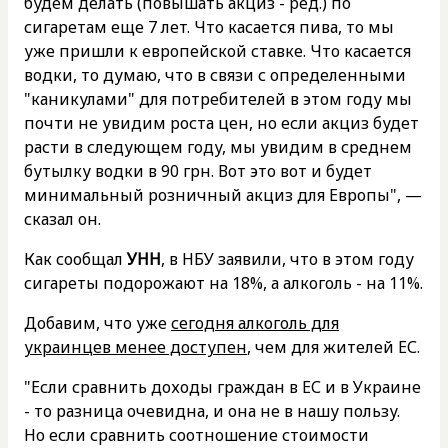
будем делать (повышать акциз - ред.) по
сигаретам еще 7 лет. Что касается пива, то мы
уже пришли к европейской ставке. Что касается
водки, то думаю, что в связи с определенными
"каникулами" для потребителей в этом году мы
почти не увидим роста цен, но если акциз будет
расти в следующем году, мы увидим в среднем
бутылку водки в 90 грн. Вот это вот и будет
минимальный розничный акциз для Европы", —
сказал он.
Как сообщал
УНН
, в НБУ заявили, что в этом году
сигареты подорожают на 18%, а алкоголь - на 11%.
Добавим, что уже
сегодня алкоголь для
украинцев менее доступен
, чем для жителей ЕС.
"Если сравнить доходы граждан в ЕС и в Украине
- то разница очевидна, и она не в нашу пользу.
Но если сравнить соотношение стоимости