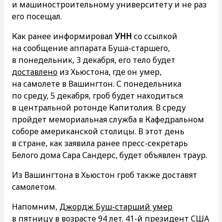
и машиностроительному университету и не раз
его посещал.
Как ранее информировал
УНН
со ссылкой
на сообщение аппарата Буша-старшего,
в понедельник, 3 декабря, его тело будет
доставлено
из Хьюстона, где он умер,
на самолете в Вашингтон. С понедельника
по среду, 5 декабря, гроб будет находиться
в центральной ротонде Капитолия. В среду
пройдет мемориальная служба в Кафедральном
соборе американской столицы. В этот день
в стране, как заявила ранее пресс-секретарь
Белого дома Сара Сандерс, будет объявлен траур.
Из Вашингтона в Хьюстон гроб также доставят
самолетом.
Напомним,
Джордж Буш-старший умер
в пятницу в возрасте 94 лет. 41-й президент США