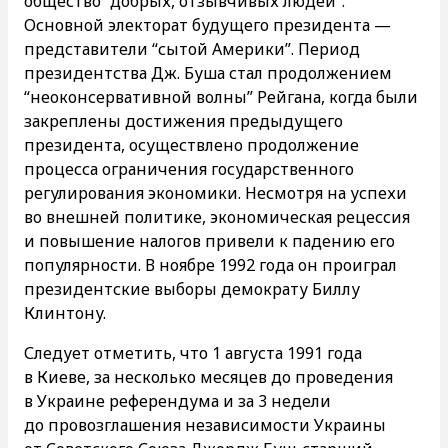
общество “добрых, отзывчивых людей”.
Основной электорат будущего президента —
представители “сытой Америки”. Период
президентства Дж. Буша стал продолжением
“неоконсервативной волны” Рейгана, когда были
закреплены достижения предыдущего
президента, осуществлено продолжение
процесса ограничения государственного
регулирования экономики. Несмотря на успехи
во внешней политике, экономическая рецессия
и повышение налогов привели к падению его
популярности. В ноябре 1992 года он проиграл
президентские выборы демократу Биллу
Клинтону.
Следует отметить, что 1 августа 1991 года
в Киеве, за несколько месяцев до проведения
в Украине референдума и за 3 недели
до провозглашения независимости Украины