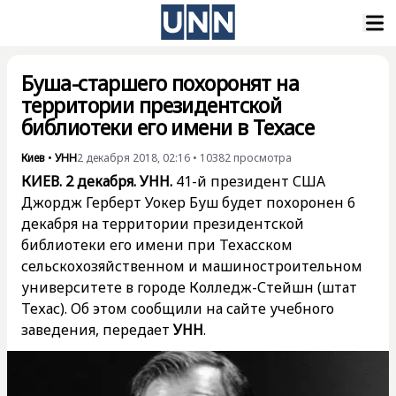
Буша-старшего похоронят на
территории президентской
библиотеки его имени в Техасе
Киев
•
УНН
2 декабря 2018, 02:16
•
10382
просмотра
КИЕВ. 2 декабря. УНН.
41-й президент США
Джордж Герберт Уокер Буш будет похоронен 6
декабря на территории президентской
библиотеки его имени при Техасском
сельскохозяйственном и машиностроительном
университете в городе Колледж-Стейшн (штат
Техас). Об этом сообщили на сайте учебного
заведения, передает
УНН
.