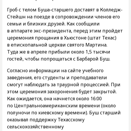
Гроб с телом Буша-старшего доставят в Колледж-
Стейшн на поезде в сопровождении членов его
семьи и близких друзей. Как сообщили
в аппарате экс-президента, перед этим пройдет
церемония прощания в Хьюстоне (штат Техас)
в епископальной церкви святого Мартина.
Туда же в апреле прибыли около 1,5 тысячи
гостей, чтобы попрощаться с Барбарой Буш.
Согласно информации на сайте учебного
заведения, его студенты и преподаватели
смогут наблюдать за траурной процессией. При
этом церемония захоронения будет закрытой.
Как ожидается, она начнется около 16:00
по Центральноамериканским времени (около
полуночи по киевскому времени). Буш старший
оказывал поддержку Техасскому
сельскохозяйственному