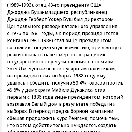
(1989-1993), отец 43-го президента США
Джорджа Буша-младшего, республиканец
Джордж Герберт Уокер Буш был директором
Центрального разведывательного управления
с 1976 по 1981 годы, а в период президентства
Рейгана (1981-1988) стал вице-президентом,
возглавив специальную комиссию, призванную
реализовывать пакет мер по сокращению
государственного регулирования экономики.
Хотя Дж. Буш не был популярным политиком,
на президентских выборах 1988 году ему
удалось победить, получив 53,4% голосов против
45,6% у демократа Майкла Дукакиса, став
первым с 1836 года вице-президентом, который
возглавил Белый дом в результате победы на
выборах. В период предвыборной кампании
обещал продолжить курс Рейгана, помочь тем,
кто в этом действительно нуждается, создать