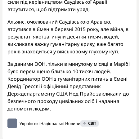
сили під керівництвом Саудівської Аравії
втрутитися, щоб підтримати уряд.
Альянс, очолюваний Саудівською Аравією,
втрутився в Ємен в березні 2015 року, але війна, в
результаті якої загинули десятки тисяч людей,
викликала важку гуманітарну кризу, вже багато
років знаходиться у військовому глухому куті.
За даними ООН, тільки в минулому місяці в Марібі
було переміщено близько 10 тисяч людей.
Координатор ООН з гуманітарних питань в Ємені
Девід Гресслі і офіційний представник
Держдепартаменту США Нед Прайс закликали до
безпечного проходу цивільних осіб і надання
допомоги людям.
Українські Національні Новини
СВІТ