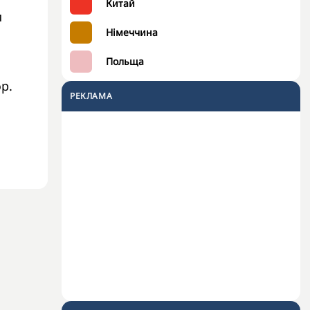
Китай
и
Німеччина
Польща
р.
РЕКЛАМА