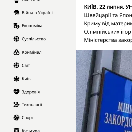
КИЇВ. 22 липня. У
Війна в Україні
Швейцарії та Япон
Криму від материк
Економіка
Олімпійських ігор
Суспільство
Міністерства зако
Кримінал
Світ
Київ
Здоров'я
Технології
Спорт
Культура