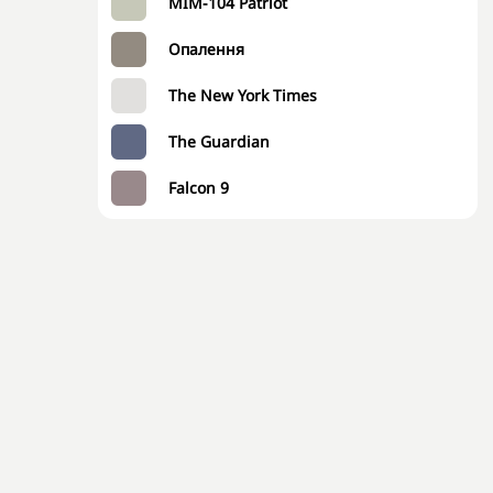
MIM-104 Patriot
Опалення
The New York Times
The Guardian
Falcon 9