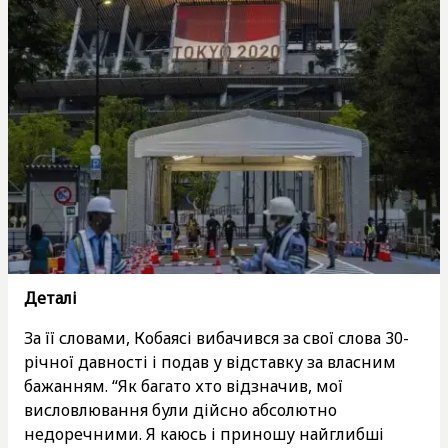
Деталі
За її словами, Кобаясі вибачився за свої слова 30-
річної давності і подав у відставку за власним
бажанням. “Як багато хто відзначив, мої
висловлювання були дійсно абсолютно
недоречними. Я каюсь і приношу найглибші