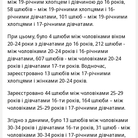
між 19-річним хлопцем і дівчиною до 16 років,
58 шлюбів – між 19-річними хлопцями і​ 16-
річними дівчатами, 101 шлюб – між 19-річними
хлопцями і​ 17-річними дівчатами.
При цьому, було 4 шлюби між чоловіками віком
20-24 роки з дівчатами до 16 років, 212 шлюби -
між чоловіками 20-24 років і 16-річними
дівчатами, 607 шлюбів - між чоловіками 20-24
років і дівчатами 17-ти років. Водночас,
зареєстровано 13 шлюбів між 17-річними
хлопцями і​ жінками 20-24 років.
Зареєстровано 44 шлюби між чоловіками 25-29
років і дівчатами 16-ти років, 164 шлюби – між
чоловіками 25-29 років і 17-річними дівчатами.
Згідно з даними, було 13 шлюбів між чоловіками
30-34 років і дівчатами 16-ти років, 31 шлюб - між
чоловіками 30-34 років і 17-річними дівчатами,