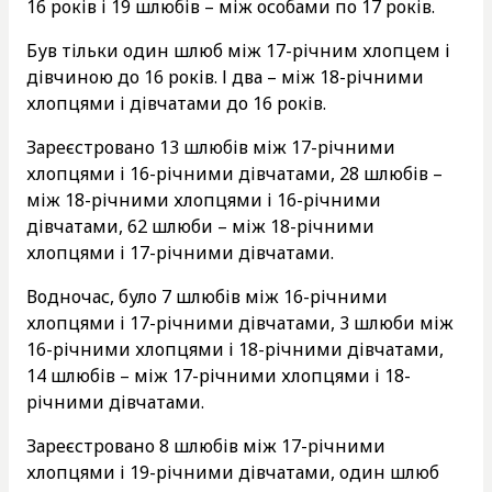
16 років і 19 шлюбів – між особами по 17 років.
Був тільки один шлюб між 17-річним хлопцем і
дівчиною до 16 років. І два – між 18-річними
хлопцями і​ дівчатами до 16 років.
Зареєстровано 13 шлюбів між 17-річними
хлопцями і​ 16-річними дівчатами, 28 шлюбів –
між 18-річними хлопцями і​ 16-річними
дівчатами, 62 шлюби – між 18-річними
хлопцями і​ 17-річними дівчатами.
Водночас, було 7 шлюбів між 16-річними
хлопцями і​ 17-річними дівчатами, 3 шлюби між
16-річними хлопцями і​ 18-річними дівчатами,
14 шлюбів – між 17-річними хлопцями і​ 18-
річними дівчатами.
Зареєстровано 8 шлюбів між 17-річними
хлопцями і​ 19-річними дівчатами, один шлюб