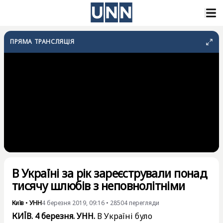
ПРЯМА ТРАНСЛЯЦІЯ
В Україні за рік зареєстрували понад
тисячу шлюбів з неповнолітніми
Київ
•
УНН
4 березня 2019, 09:16
•
28504
перегляди
КИЇВ. 4 березня. УНН.
В Україні було