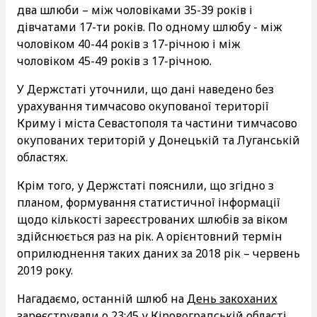
два шлюби – між чоловіками 35-39 років і
дівчатами 17-ти років. По одному шлюбу -​​ між
чоловіком 40-44 років з 17-річною і між
чоловіком 45-49 років з 17-річною.
У Держстаті уточнили, що дані наведено без
урахування тимчасово окупованої території
Криму і міста Севастополя та частини тимчасово
окупованих територій у Донецькій та Луганській
областях.
Крім того, у Держстаті пояснили, що згідно з
планом, формування статистичної інформації
щодо кількості зареєстрованих шлюбів за віком
здійснюється раз на рік. А орієнтовний термін
оприлюднення таких даних за 2018 рік – червень
2019 року.
Нагадаємо, останній шлюб на
День закоханих
зареєстрували о 23:45 у Кіровоградській ​області.