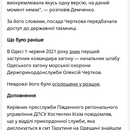
виокремлювала якусь одну версію, на даний
момент немає”, — розповів Демченко.
За його словами, посада Черткова передбачала
доступ до державної таємниці.
Що було раніше
В Одесі 1 червня 2021 року
зник
перший
заступник командира загону — начальник штабу
Одеського загону морської охорони
Держприкордонслужби Олексій Чертков.
Невдовзі його було
оголошено у розшук
.
Доповнення
Керівник пресслужби Південного регіонального
управління ДПСУ Костянтин Кізім повідомляв,
що у відділі прикордонної служби, яка
дислокується в смт Тарутине на Одещині
знайшли