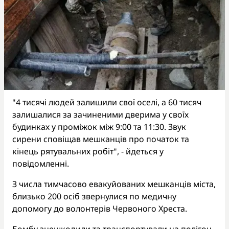
"4 тисячі людей залишили свої оселі, а 60 тисяч
залишалися за зачиненими дверима у своїх
будинках у проміжок між 9:00 та 11:30. Звук
сирени сповіщав мешканців про початок та
кінець рятувальних робіт", - йдеться у
повідомленні.
З числа тимчасово евакуйованих мешканців міста,
близько 200 осіб звернулися по медичну
допомогу до волонтерів Червоного Хреста.
Бомбу знешкодили та транспортували на полігон