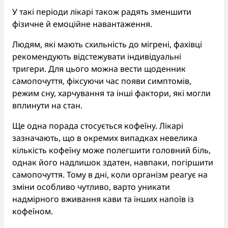
У такі періоди лікарі також радять зменшити
фізичне й емоційне навантаження.
Людям, які мають схильність до мігрені, фахівці
рекомендують відстежувати індивідуальні
тригери. Для цього можна вести щоденник
самопочуття, фіксуючи час появи симптомів,
режим сну, харчування та інші фактори, які могли
вплинути на стан.
Ще одна порада стосується кофеїну. Лікарі
зазначають, що в окремих випадках невелика
кількість кофеїну може полегшити головний біль,
однак його надлишок здатен, навпаки, погіршити
самопочуття. Тому в дні, коли організм реагує на
зміни особливо чутливо, варто уникати
надмірного вживання кави та інших напоїв із
кофеїном.