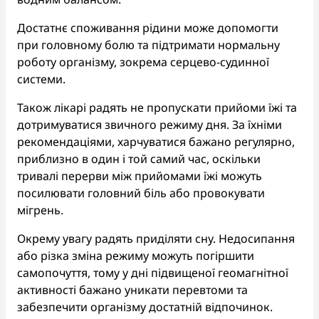
Достатнє споживання рідини може допомогти
при головному болю та підтримати нормальну
роботу організму, зокрема серцево-судинної
системи.
Також лікарі радять не пропускати прийоми їжі та
дотримуватися звичного режиму дня. За їхніми
рекомендаціями, харчуватися бажано регулярно,
приблизно в один і той самий час, оскільки
тривалі перерви між прийомами їжі можуть
посилювати головний біль або провокувати
мігрень.
Окрему увагу радять приділяти сну. Недосипання
або різка зміна режиму можуть погіршити
самопочуття, тому у дні підвищеної геомагнітної
активності бажано уникати перевтоми та
забезпечити організму достатній відпочинок.