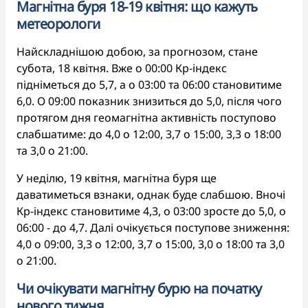
Магнітна буря 18-19 квітня: що кажуть
метеорологи
Найскладнішою добою, за прогнозом, стане
субота, 18 квітня. Вже о 00:00 Кp-індекс
підніметься до 5,7, а о 03:00 та 06:00 становитиме
6,0. О 09:00 показник знизиться до 5,0, після чого
протягом дня геомагнітна активність поступово
слабшатиме: до 4,0 о 12:00, 3,7 о 15:00, 3,3 о 18:00
та 3,0 о 21:00.
У неділю, 19 квітня, магнітна буря ще
даватиметься взнаки, однак буде слабшою. Вночі
Кp-індекс становитиме 4,3, о 03:00 зросте до 5,0, о
06:00 - до 4,7. Далі очікується поступове зниження:
4,0 о 09:00, 3,3 о 12:00, 3,7 о 15:00, 3,0 о 18:00 та 3,0
о 21:00.
Чи очікувати магнітну бурю на початку
нового тижня