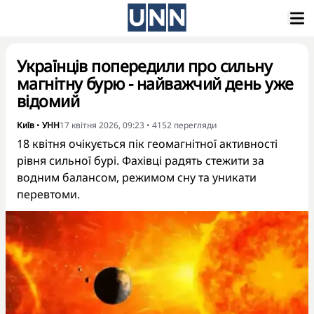
Українців попередили про сильну
магнітну бурю - найважчий день уже
відомий
Київ
•
УНН
17 квітня 2026, 09:23
•
4152
перегляди
18 квітня очікується пік геомагнітної активності
рівня сильної бурі. Фахівці радять стежити за
водним балансом, режимом сну та уникати
перевтоми.