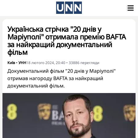
Українська стрічка "20 днів у
Маріуполі" отримала премію BAFTA
за найкращий документальний
фільм
Київ
•
УНН
18 лютого 2024, 20:40
•
33886
перегляди
Документальний фільм "20 днів у Маріуполі"
отримав нагороду BAFTA за найкращий
документальний фільм.