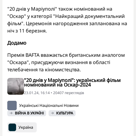
"20 днів у Маріуполі" також номінований на
"Оскар" у категорії "Найкращий документальний
фільм". Церемонія нагородження запланована на
ніч з 11 березня.
Додамо
Премія BAFTA вважається британським аналогом
"Оскара", присуджуючи визнання в області
телебачення та кіномистецтва.
"20 днів у Маріуполі": український фільм
номінований на Оскар-2024
23.01.24, 16:14 • 20407 переглядiв
Українські Національні Новини
ВІЙНА В УКРАЇНІ
КУЛЬТУРА
Україна