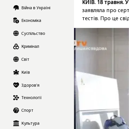
КИЇВ. 18 травня. 
Війна в Україні
заявляла про сер
тестів. Про це св
Економіка
Суспільство
Кримінал
Світ
Київ
Здоров'я
Технології
Спорт
Культура