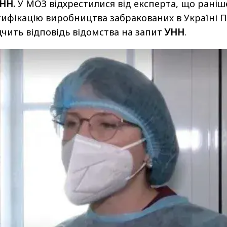
УНН.
У МОЗ відхрестилися від експерта, що раніш
тифікацію виробництва забракованих в Україні 
ідчить відповідь відомства на запит
УНН
.