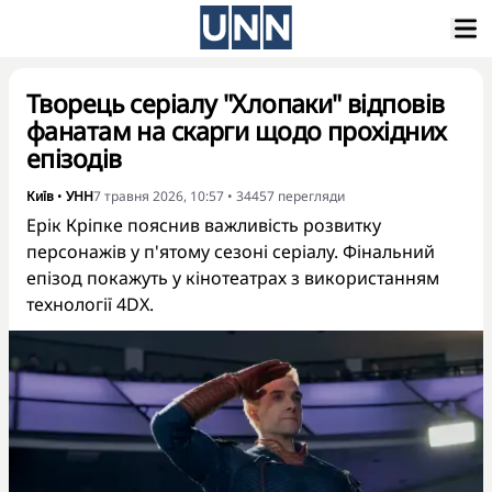
Творець серіалу "Хлопаки" відповів
фанатам на скарги щодо прохідних
епізодів
Київ
•
УНН
7 травня 2026, 10:57
•
34457
перегляди
Ерік Кріпке пояснив важливість розвитку
персонажів у п'ятому сезоні серіалу. Фінальний
епізод покажуть у кінотеатрах з використанням
технології 4DX.