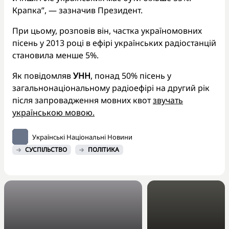
Крапка”, — зазначив Президент.
При цьому, розповів він, частка україномовних
пісень у 2013 році в ефірі українських радіостанцій
становила менше 5%.
Як повідомляв
УНН
, понад 50% пісень у
загальнонаціональному радіоефірі на другий рік
після запровадження мовних квот
звучать
українською мовою.
Українські Національні Новини
СУСПІЛЬСТВО
ПОЛІТИКА