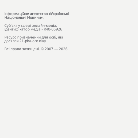
Інформаційне агентство «Українські
Національні Новини».
Cуб'єкт у сфері онлайн-медіа;
ідентифікатор медіа - R40-05926
Ресурс призначений для осіб, які
досягли 21-річного віку
Всі права захищені. © 2007 — 2026