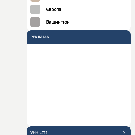
Європа
Вашингтон
РЕКЛАМА
УНН LITE