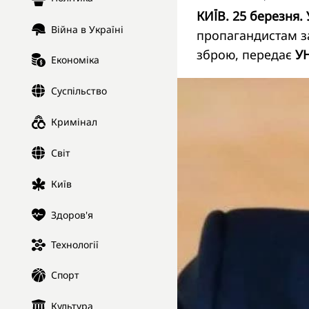
КИЇВ. 25 березня.
Війна в Україні
пропагандистам за
зброю, передає
У
Економіка
Суспільство
Кримінал
Світ
Київ
Здоров'я
Технології
Спорт
Культура