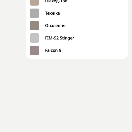
Шахед-136
Техніка
Опалення
FIM-92 Stinger
Falcon 9