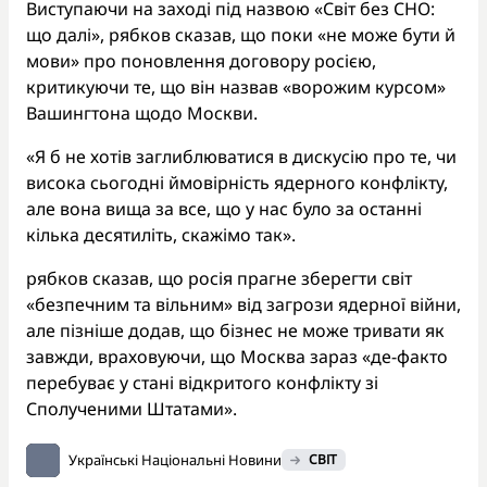
Виступаючи на заході під назвою «Світ без СНО:
що далі», рябков сказав, що поки «не може бути й
мови» про поновлення договору росією,
критикуючи те, що він назвав «ворожим курсом»
Вашингтона щодо Москви.
«Я б не хотів заглиблюватися в дискусію про те, чи
висока сьогодні ймовірність ядерного конфлікту,
але вона вища за все, що у нас було за останні
кілька десятиліть, скажімо так».
рябков сказав, що росія прагне зберегти світ
«безпечним та вільним» від загрози ядерної війни,
але пізніше додав, що бізнес не може тривати як
завжди, враховуючи, що Москва зараз «де-факто
перебуває у стані відкритого конфлікту зі
Сполученими Штатами».
Українські Національні Новини
СВІТ