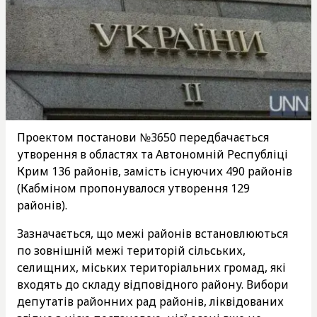
Проектом постанови №3650 передбачається
утворення в областях та Автономній Республіці
Крим 136 районів, замість існуючих 490 районів
(Кабміном пропонувалося утворення 129
районів).
Зазначається, що межі районів встановлюються
по зовнішній межі територій сільських,
селищних, міських територіальних громад, які
входять до складу відповідного району. Вибори
депутатів районних рад районів, ліквідованих