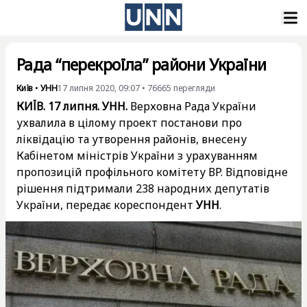
Рада “перекроїла” райони України
Київ
•
УНН
17 липня 2020, 09:07
•
76665
перегляди
КИЇВ. 17 липня. УНН.
Верховна Рада України
ухвалила в цілому проект постанови про
ліквідацію та утворення районів, внесену
Кабінетом міністрів України з урахуванням
пропозицій профільного комітету ВР. Відповідне
рішення підтримали 238 народних депутатів
України, передає кореспондент
УНН
.