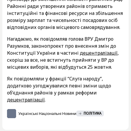
Районні ради утворених районів отримають
інституційні та фінансові ресурси на збільшення
розміру зарплат та чисельності посадових осіб
відповідних органів місцевого самоврядування.
Нагадаємо, як повідомляв голова ВРУ Дмитро
Разумков, законопроект про внесення змін до
Конституції України в частині
децентралізації
,
скоріш за все, не встигнуть прийняти у ВР до
місцевих виборів, які відбудуться 25 жовтня.
Як повідомляли у фракції “Слуга народу”,
додатково узгоджувалися певні зміни щодо
об’єднання районів у рамках реформи
децентралізації
.
Українські Національні Новини
ПОЛІТИКА