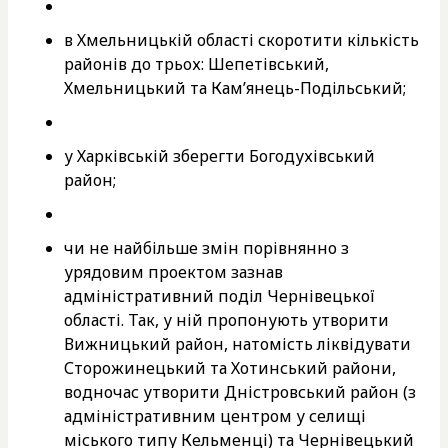
в Хмельницькій області скоротити кількість
районів до трьох: Шепетівський,
Хмельницький та Кам’янець-Подільський;
у Харківській зберегти Богодухівський
район;
чи не найбільше змін порівнянно з
урядовим проектом зазнав
адміністративний поділ Чернівецької
області. Так, у ній пропонують утворити
Вижницький район, натомість ліквідувати
Сторожинецький та Хотинський райони,
водночас утворити Дністровський район (з
адміністративним центром у селищі
міського типу Кельменці) та Чернівецький