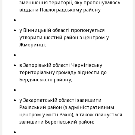
зменшення території, яку пропонувалось
віддати Павлоградському району;
у Вінницькій області пропонується
утворити шостий район з центром у
Жмеринці;
в Запорізькій області Чернігівську
територіальну громаду віднести до
Бердянського району;
у Закарпатській області залишити
Рахівський район (з адміністративним
центром у місті Рахів), а також планується
залишити Берегівський район;