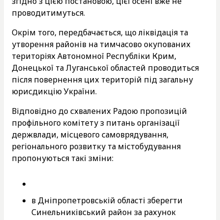
згідно з цією постановою, цієї осені вже не
проводитимуться.
Окрім того, передбачається, що ліквідація та
утворення районів на тимчасово окупованих
територіях Автономної Республіки Крим,
Донецької та Луганської областей проводиться
після повернення цих територій під загальну
юрисдикцію України.
Відповідно до схвалених Радою пропозицій
профільного комітету з питань організації
держвлади, місцевого самоврядування,
регіонального розвитку та містобудування
пропонуються такі зміни:
в Дніпропетровській області зберегти
Синельниківський район за рахунок