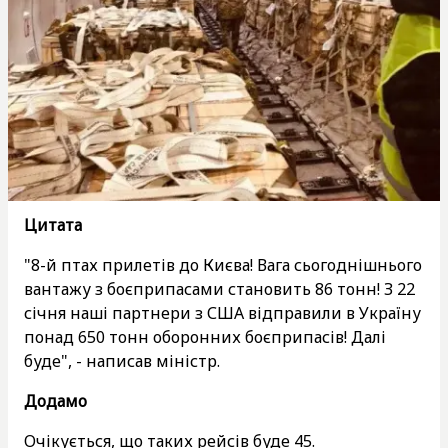
Цитата
"8-й птах прилетів до Києва! Вага сьогоднішнього
вантажу з боєприпасами становить 86 тонн! З 22
січня наші партнери з США відправили в Україну
понад 650 тонн оборонних боєприпасів! Далі
буде", - написав міністр.
Додамо
Очікується, що таких рейсів буде 45.