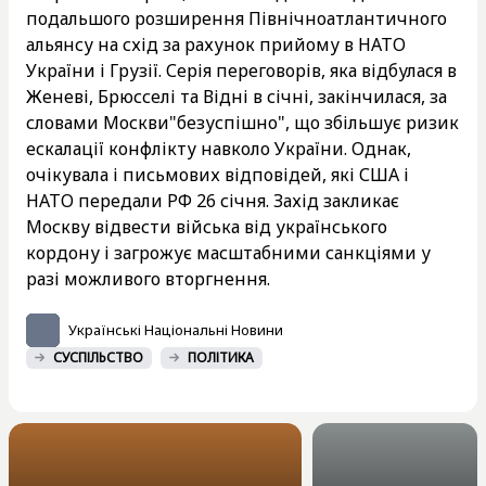
подальшого розширення Північноатлантичного
альянсу на схід за рахунок прийому в НАТО
України і Грузії. Серія переговорів, яка відбулася в
Женеві, Брюсселі та Відні в січні, закінчилася, за
словами Москви"безуспішно", що збільшує ризик
ескалації конфлікту навколо України. Однак,
очікувала і письмових відповідей, які США і
НАТО передали РФ 26 січня. Захід закликає
Москву відвести війська від українського
кордону і загрожує масштабними санкціями у
разі можливого вторгнення.
Українські Національні Новини
СУСПІЛЬСТВО
ПОЛІТИКА