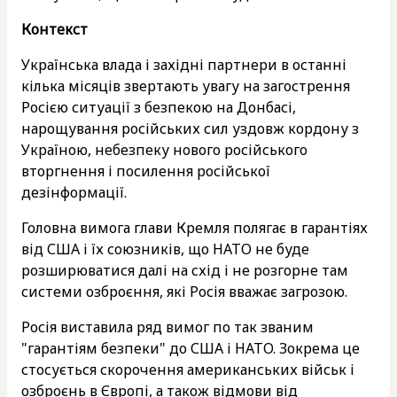
Контекст
Українська влада і західні партнери в останні
кілька місяців звертають увагу на загострення
Росією ситуації з безпекою на Донбасі,
нарощування російських сил уздовж кордону з
Україною, небезпеку нового російського
вторгнення і посилення російської
дезінформації.
Головна вимога глави Кремля полягає в гарантіях
від США і їх союзників, що НАТО не буде
розширюватися далі на схід і не розгорне там
системи озброєння, які Росія вважає загрозою.
Росія виставила ряд вимог по так званим
"гарантіям безпеки" до США і НАТО. Зокрема це
стосується скорочення американських військ і
озброєнь в Європі, а також відмови від