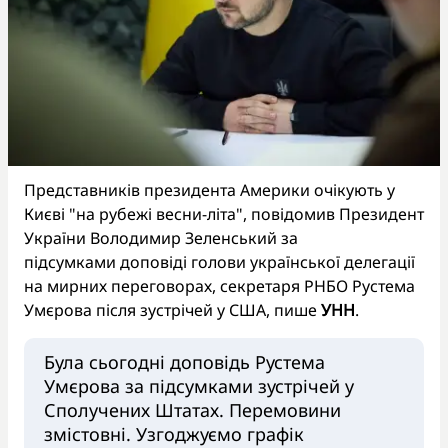
Представників президента Америки очікують у
Києві "на рубежі весни-літа", повідомив Президент
України Володимир Зеленський за
підсумками доповіді голови української делегації
на мирних переговорах, секретаря РНБО Рустема
Умєрова після зустрічей у США, пише
УНН
.
Була сьогодні доповідь Рустема
Умєрова за підсумками зустрічей у
Сполучених Штатах. Перемовини
змістовні. Узгоджуємо графік