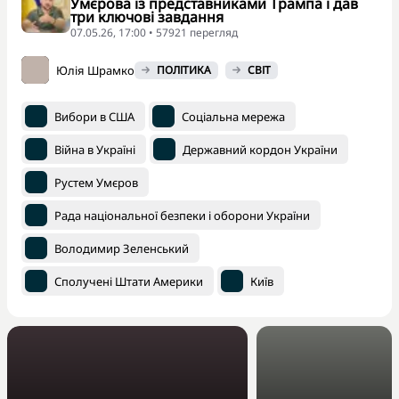
Умєрова із представниками Трампа і дав
три ключові завдання
07.05.26, 17:00 • 57921 перегляд
Юлія Шрамко
ПОЛІТИКА
СВІТ
Вибори в США
Соціальна мережа
Війна в Україні
Державний кордон України
Рустем Умєров
Рада національної безпеки і оборони України
Володимир Зеленський
Сполучені Штати Америки
Київ