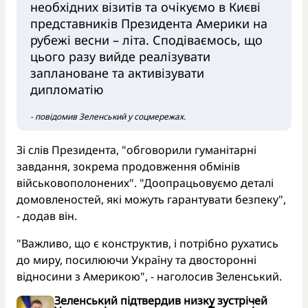
необхідних візитів та очікуємо в Києві
представників Президента Америки на
рубежі весни – літа. Сподіваємось, що
цього разу вийде реалізувати
заплановане та активізувати
дипломатію
- повідомив Зеленський у соцмережах.
Зі слів Президента, "обговорили гуманітарні
завдання, зокрема продовження обмінів
військовополонених". "Доопрацьовуємо деталі
домовленостей, які можуть гарантувати безпеку",
- додав він.
"Важливо, що є конструктив, і потрібно рухатись
до миру, посилюючи Україну та двосторонні
відносини з Америкою", - наголосив Зеленський.
Зеленський підтвердив низку зустрічей