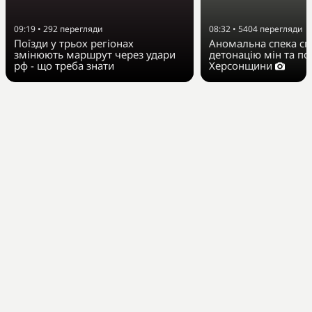
09:19
•
292
перегляди
08:32
•
5404
перегляди
Поїзди у трьох регіонах
Аномальна спека с
змінюють маршрут через удари
детонацію мін та по
рф - що треба знати
Херсонщини