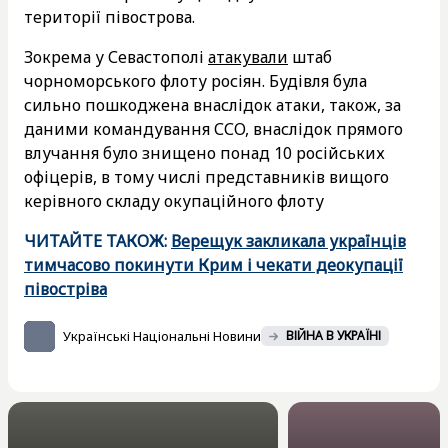
території півострова.
Зокрема у Севастополі
атакували
штаб
чорноморського флоту росіян. Будівля була
сильно пошкоджена внаслідок атаки, також, за
даними командування ССО, внаслідок прямого
влучання було знищено понад 10 російських
офіцерів, в тому числі представників вищого
керівного складу окупаційного флоту
ЧИТАЙТЕ ТАКОЖ:
Верещук закликала українців
тимчасово покинути Крим і чекати деокупації
півостріва
Українські Національні Новини
ВІЙНА В УКРАЇНІ