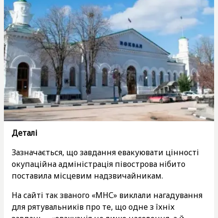
Деталі
Зазначається, що завдання евакуювати цінності
окупаційна адміністрація півострова нібито
поставила місцевим надзвичайникам.
На сайті так званого «МНС» виклали нагадування
для рятувальників про те, що одне з їхніх