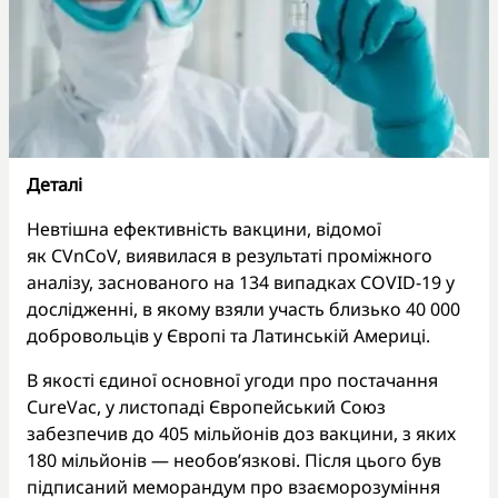
Деталі
Невтішна ефективність вакцини, відомої
як CVnCoV, виявилася в результаті проміжного
аналізу, заснованого на 134 випадках COVID-19 у
дослідженні, в якому взяли участь близько 40 000
добровольців у Європі та Латинській Америці.
В якості єдиної основної угоди про постачання
CureVac, у листопаді Європейський Союз
забезпечив до 405 мільйонів доз вакцини, з яких
180 мільйонів — необов’язкові. Після цього був
підписаний меморандум про взаєморозуміння