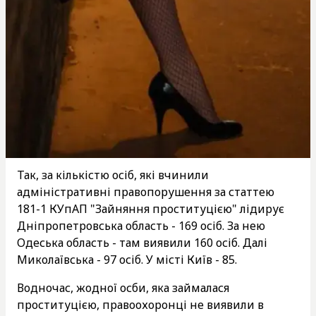
Так, за кількістю осіб, які вчинили
адміністративні правопорушення за статтею
181-1 КУпАП "Зайняння проституцією" лідирує
Дніпропетровська область - 169 осіб. За нею
Одеська область - там виявили 160 осіб. Далі
Миколаївська - 97 осіб. У місті Київ - 85.
Водночас, жодної осби, яка займалася
проституцією, правоохоронці не виявили в