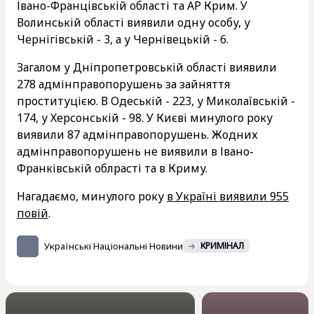
Івано-Францівській області та АР Крим. У
Волинській області виявили одну особу, у
Чернігівській - 3, а у Чернівецькій - 6.
Загалом у Дніпропетровській області виявили
278 адмінправопорушень за зайняття
проституцією. В Одеській - 223, у Миколаївській -
174, у Херсонській - 98. У Києві минулого року
виявили 87 адмінправопорушень. Жодних
адмінправопорушень не виявили в Івано-
Франківській облрасті та в Криму.
Нагадаємо, минулого року
в Україні виявили 955
повій
.
Українські Національні Новини
КРИМІНАЛ