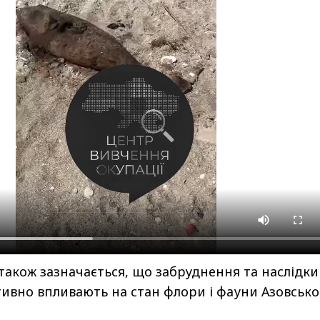
також зазначається, що забруднення та наслідки
тивно впливають на стан флори і фауни Азовсько