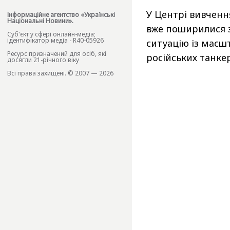
У Центрі вивченн
Інформаційне агентство «Українські
Національні Новини».
вже поширилися з
Cуб'єкт у сфері онлайн-медіа;
ідентифікатор медіа - R40-05926
ситуацію із масш
Ресурс призначений для осіб, які
російських танке
досягли 21-річного віку
Всі права захищені. © 2007 — 2026