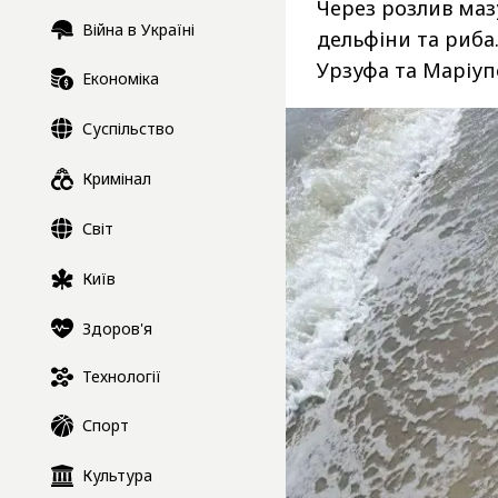
Через розлив маз
Війна в Україні
дельфіни та риба
Урзуфа та Маріуп
Економіка
Суспільство
Кримінал
Світ
Київ
Здоров'я
Технології
Спорт
Культура