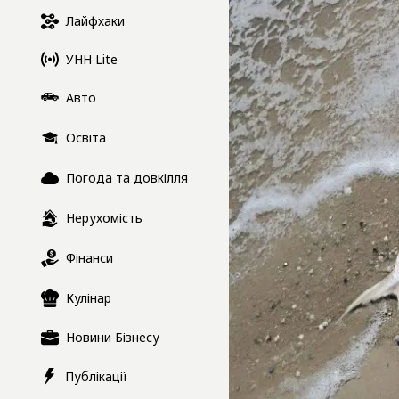
Лайфхаки
УНН Lite
Авто
Освіта
Погода та довкілля
Нерухомість
Фінанси
Кулінар
Новини Бізнесу
Публікації