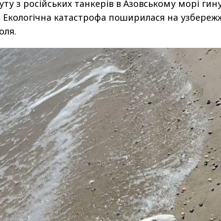
уту з російських танкерів в Азовському морі гин
. Екологічна катастрофа поширилася на узбереж
оля.