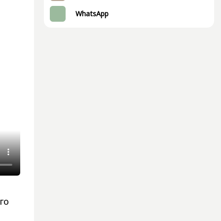
WhatsApp
го