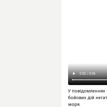
У повідомленнях 
бойових дій нега
моря.