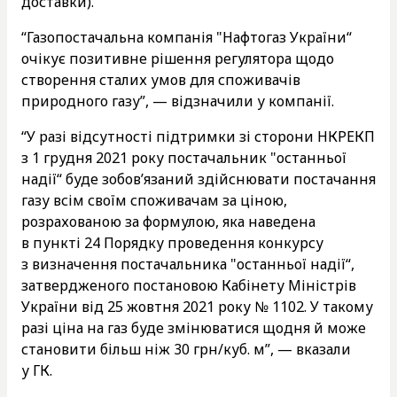
доставки).
“Газопостачальна компанія "Нафтогаз України“
очікує позитивне рішення регулятора щодо
створення сталих умов для споживачів
природного газу”, — відзначили у компанії.
“У разі відсутності підтримки зі сторони НКРЕКП
з 1 грудня 2021 року постачальник "останньої
надії“ буде зобов’язаний здійснювати постачання
газу всім своїм споживачам за ціною,
розрахованою за формулою, яка наведена
в пункті 24 Порядку проведення конкурсу
з визначення постачальника "останньої надії“,
затвердженого постановою Кабінету Міністрів
України від 25 жовтня 2021 року № 1102. У такому
разі ціна на газ буде змінюватися щодня й може
становити більш ніж 30 грн/куб. м”, — вказали
у ГК.