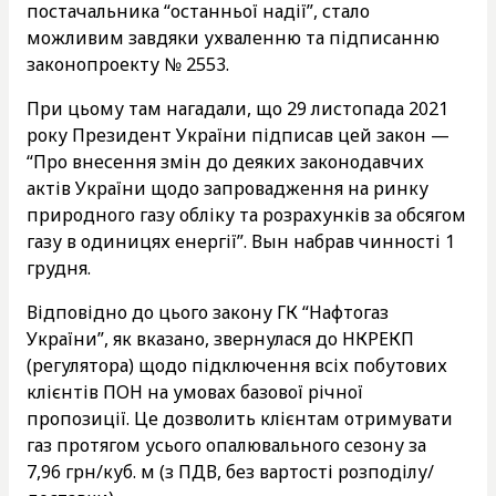
постачальника “останньої надії”, стало
можливим завдяки ухваленню та підписанню
законопроекту № 2553.
При цьому там нагадали, що 29 листопада 2021
року Президент України підписав цей закон —
“Про внесення змін до деяких законодавчих
актів України щодо запровадження на ринку
природного газу обліку та розрахунків за обсягом
газу в одиницях енергії”. Вын набрав чинності 1
грудня.
Відповідно до цього закону ГК “Нафтогаз
України”, як вказано, звернулася до НКРЕКП
(регулятора) щодо підключення всіх побутових
клієнтів ПОН на умовах базової річної
пропозиції. Це дозволить клієнтам отримувати
газ протягом усього опалювального сезону за
7,96 грн/куб. м (з ПДВ, без вартості розподілу/