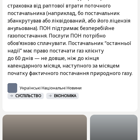
страховка від раптової втрати поточного
постачальника (наприклад, бо постачальник
збанкрутував або ліквідований, або його ліцензія
анульована). ПОН підтримає безперебійне
газопостачання. Послуги ПОН потрібно
обов’язково сплачувати. Постачальник “останньої
надії” має право постачати газ клієнту
до 60 днів — не довше, ніж до кінця
календарного місяця, наступного за місяцем
початку фактичного постачання природного газу.
Українські Національні Новини
СУСПІЛЬСТВО
ЕКОНОМІКА