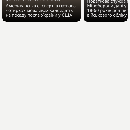
Податкова служба п
Американська експертка назвала
Міноборони дані укр
чотирьох можливих кандидатів
18-60 років для пер
на посаду посла України у США
військового обліку