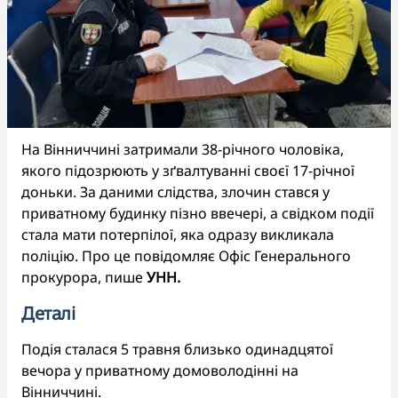
На Вінниччині затримали 38-річного чоловіка,
якого підозрюють у зґвалтуванні своєї 17-річної
доньки. За даними слідства, злочин стався у
приватному будинку пізно ввечері, а свідком події
стала мати потерпілої, яка одразу викликала
поліцію. Про це повідомляє Офіс Генерального
прокурора, пише
УНН.
Деталі
Подія сталася 5 травня близько одинадцятої
вечора у приватному домоволодінні на
Вінниччині.