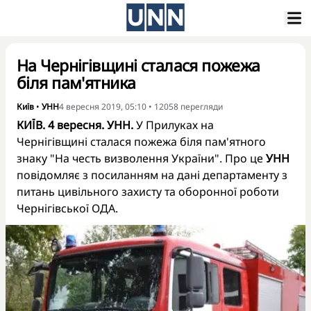
На Чернігівщині сталася пожежа
біля пам'ятника
Київ
•
УНН
4 вересня 2019, 05:10
•
12058
перегляди
КИЇВ. 4 вересня. УНН.
У Прилуках на
Чернігівщині сталася пожежа біля пам'ятного
знаку "На честь визволення України". Про це
УНН
повідомляє з посиланням на дані департаменту з
питань цивільного захисту та оборонної роботи
Чернігівської ОДА.