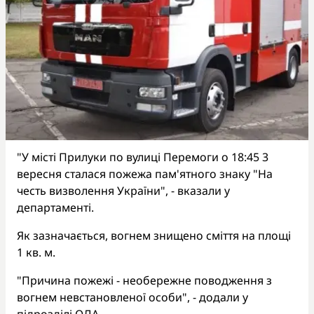
"У місті Прилуки по вулиці Перемоги о 18:45 3
вересня сталася пожежа пам'ятного знаку "На
честь визволення України", - вказали у
департаменті.
Як зазначається, вогнем знищено сміття на площі
1 кв. м.
"Причина пожежі - необережне поводження з
вогнем невстановленої особи", - додали у
підрозділі ОДА.