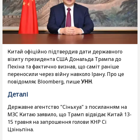
Китай офіційно підтвердив дати державного
візиту президента США Дональда Трампа до
Пекіна та фактично визнав, що саміт раніше
переносили через війну навколо Ірану. Про це
повідомляє Bloomberg, пише
УНН
.
Деталі
Державне агентство "Сіньхуа" з посиланням на
МЗС Китаю заявило, що Трамп відвідає Китай 13-
15 травня на запрошення голови КНР Сі
Цзіньпіна.