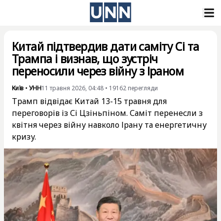
Китай підтвердив дати саміту Сі та
Трампа і визнав, що зустріч
переносили через війну з Іраном
Київ
•
УНН
11 травня 2026, 04:48
•
19162
перегляди
Трамп відвідає Китай 13-15 травня для
переговорів із Сі Цзіньпіном. Саміт перенесли з
квітня через війну навколо Ірану та енергетичну
кризу.