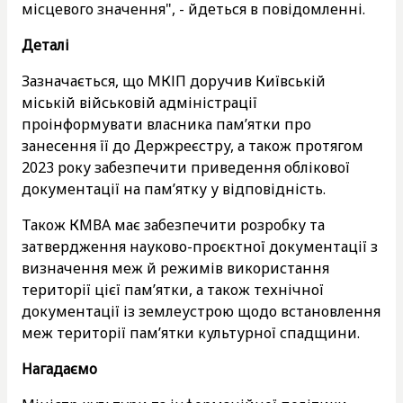
місцевого значення", - йдеться в повідомленні.
Деталі
Зазначається, що МКІП доручив Київській
міській військовій адміністрації
проінформувати власника пам’ятки про
занесення її до Держреєстру, а також протягом
2023 року забезпечити приведення облікової
документації на пам’ятку у відповідність.
Також КМВА має забезпечити розробку та
затвердження науково-проєктної документації з
визначення меж й режимів використання
території цієї пам’ятки, а також технічної
документації із землеустрою щодо встановлення
меж території пам’ятки культурної спадщини.
Нагадаємо