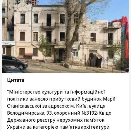
Цитата
"Міністерство культури та інформаційної
політики занесло прибутковий будинок Марії
Станіславської за адресою: м. Київ, вулиця
Володимирська, 93, охоронний №3192-Кв до
Державного реєстру нерухомих пам’яток
України за категорією пам'ятка архітектури