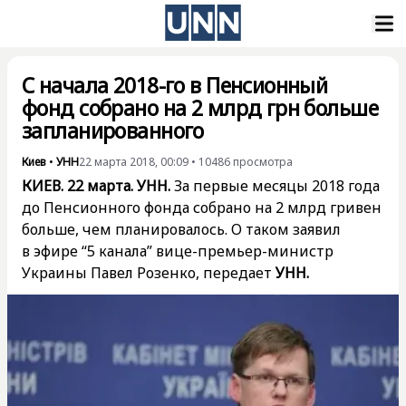
С начала 2018-го в Пенсионный
фонд собрано на 2 млрд грн больше
запланированного
Киев
•
УНН
22 марта 2018, 00:09
•
10486
просмотра
КИЕВ. 22 марта. УНН.
За первые месяцы 2018 года
до Пенсионного фонда собрано на 2 млрд гривен
больше, чем планировалось. О таком заявил
в эфире “5 канала” вице-премьер-министр
Украины Павел Розенко, передает
УНН.