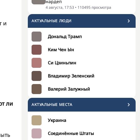
нардеп
4 августа, 17:53
•
110495
просмотра
АКТУАЛЬНЫЕ ЛЮДИ
т и
Дональд Трамп
Ким Чен Ын
Си Цзиньпин
Владимир Зеленский
Валерий Залужный
ют ли
АКТУАЛЬНЫЕ МЕСТА
Украина
Соединённые Штаты
быть