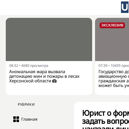
ЭКСКЛЮЗИВ
08:32
•
4680
просмотра
07:39
•
10495
про
Аномальная жара вызвала
Государство 
детонацию мин и пожары в лесах
авиационную о
Херсонской области
гражданская а
может быть у
РУБРИКИ
Юрист о фор
задать вопрос
Главная