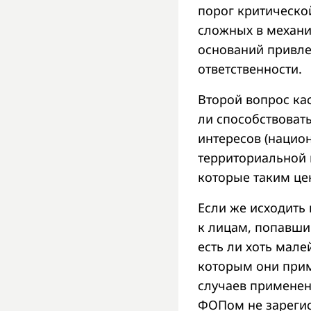
порог критическо
сложных в механи
оснований привле
ответственности.
Второй вопрос ка
ли способствоват
интересов (нацио
территориальной 
которые таким це
Если же исходить
к лицам, попавшим
есть ли хоть мал
которым они прим
случаев применен
ФОПом не зарегис