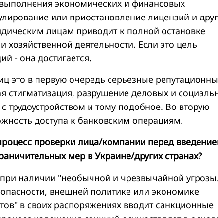
 выполнения экономических и финансовых
нулирование или приостановление лицензий и дру
дическим лицам приводит к полной остановке
и хозяйственной деятельности. Если это цель
й - она достигается.
иц это в первую очередь серьезные репутационн
ая стигматизация, разрушение деловых и социаль
с трудоустройством и тому подобное. Во вторую
ожность доступа к банковским операциям.
процесс проверки лица/компании перед введение
раничительных мер в Украине/других странах?
при наличии "необычной и чрезвычайной угрозы.
опасности, внешней политике или экономике
ов" в своих распоряжениях вводит санкционные