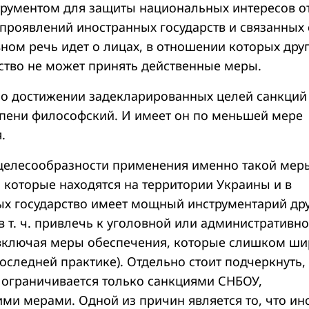
рументом для защиты национальных интересов о
проявлений иностранных государств и связанных 
вном речь идет о лицах, в отношении которых дру
ство не может принять действенные меры.
 о достижении задекларированных целей санкций
пени философский. И имеет он по меньшей мере
.
целесообразности применения именно такой мер
 которые находятся на территории Украины и в
х государство имеет мощный инструментарий др
в т. ч. привлечь к уголовной или административн
 включая меры обеспечения, которые слишком ш
следней практике). Отдельно стоит подчеркнуть,
о ограничивается только санкциями СНБОУ,
ими мерами. Одной из причин является то, что ин