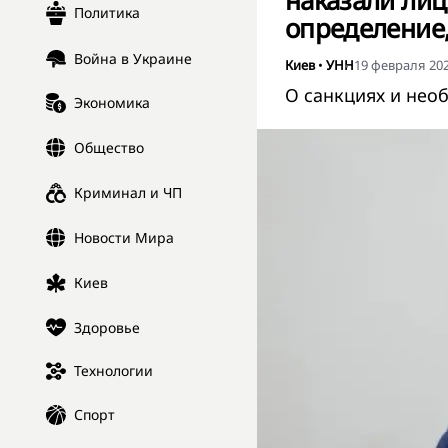
наказали лиц
Политика
определение,
Война в Украине
Киев
•
УНН
19 февраля 202
О санкциях и нео
Экономика
Общество
Криминал и ЧП
Новости Мира
Киев
Здоровье
Технологии
Спорт