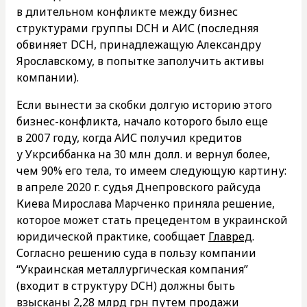
в длительном конфликте между бизнес
структурами группы DCH и АИС (последняя
обвиняет DCH, принадлежащую Александру
Ярославскому, в попытке заполучить активы
компании).
Если вынести за скобки долгую историю этого
бизнес-конфликта, начало которого было еще
в 2007 году, когда АИС получил кредитов
у Укрсиббанка на 30 млн долл. и вернул более,
чем 90% его тела, то имеем следующую картину:
в апреле 2020 г. судья Днепровского райсуда
Киева Мирослава Марченко приняла решение,
которое может стать прецедентом в украинской
юридической практике, сообщает
Главред
.
Согласно решению суда в пользу компании
“Украинская металлургическая компания”
(входит в структуру DCH) должны быть
взысканы 2,28 млрд грн путем продажи