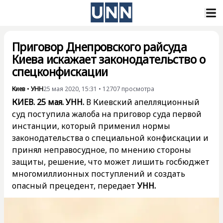
Приговор Днепровского райсуда
Киева искажает законодательство о
спецконфискации
Киев
•
УНН
25 мая 2020, 15:31
•
12707
просмотра
КИЕВ. 25 мая. УНН.
В Киевский апелляционный
суд поступила жалоба на приговор суда первой
инстанции, который применил нормы
законодательства о специальной конфискации и
принял неправосудное, по мнению стороны
защиты, решение, что может лишить госбюджет
многомиллионных поступлений и создать
опасный прецедент, передает
УНН.