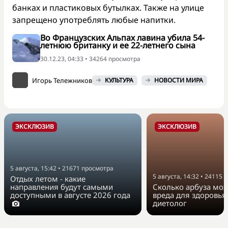
банках и пластиковых бутылках. Также на улице
запрещено употреблять любые напитки.
Во Французских Альпах лавина убила 54-
летнюю британку и ее 22-летнего сына
30.12.23, 04:33 • 34264 просмотра
Игорь Тележников
КУЛЬТУРА
НОВОСТИ МИРА
ЭКСКЛЮЗИВ
ЭКСКЛЮЗИВ
5 августа, 15:42
•
21671
просмотра
5 августа, 14:32
•
24115
п
Отдых летом - какие
направления будут самыми
Сколько арбуза мож
доступными в августе 2026 года
вреда для здоровья
диетолог